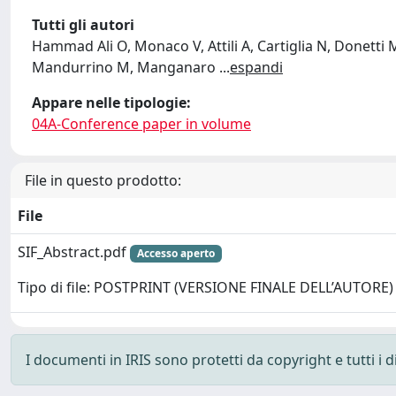
Tutti gli autori
Hammad Ali O, Monaco V, Attili A, Cartiglia N, Donetti 
Mandurrino M, Manganaro
...
espandi
Appare nelle tipologie:
04A-Conference paper in volume
File in questo prodotto:
File
SIF_Abstract.pdf
Accesso aperto
Tipo di file: POSTPRINT (VERSIONE FINALE DELL’AUTORE)
I documenti in IRIS sono protetti da copyright e tutti i di