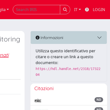
glia
IT
LOGIN
itoring
Informazioni
Utilizza questo identificativo per
nati
citare o creare un link a questo
documento:
https://hdl.handle.net/2318/17322
04
Citazioni
ND
ND