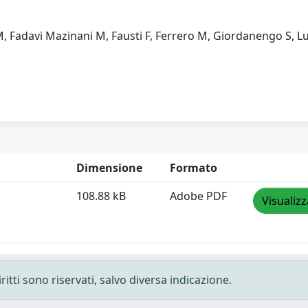
M, Fadavi Mazinani M, Fausti F, Ferrero M, Giordanengo S, Luc
Dimensione
Formato
108.88 kB
Adobe PDF
Visualizz
ritti sono riservati, salvo diversa indicazione.