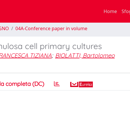
Home
Sfo
EGNO
04A-Conference paper in volume
ulosa cell primary cultures
RANCESCA TIZIANA
;
BIOLATTI, Bartolomeo
a completa (DC)