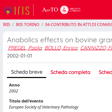
IRIS
IRIS TORINO
04-CONTRIBUTO IN ATTI DI CONV
Anabolics effects on bovine gran
PREGEL, Paola
;
BOLLO, Enrico
;
CANNIZZO, F
2002-01-01
Scheda breve
Scheda completa
Sched
Anno
2002
Titolo dell'evento
Europen Society of Veterinary Pathology