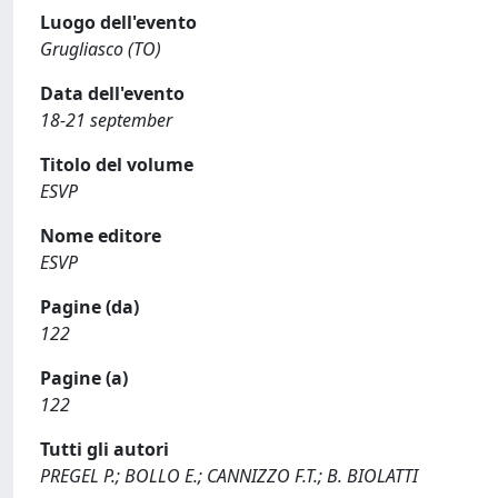
Luogo dell'evento
Grugliasco (TO)
Data dell'evento
18-21 september
Titolo del volume
ESVP
Nome editore
ESVP
Pagine (da)
122
Pagine (a)
122
Tutti gli autori
PREGEL P.; BOLLO E.; CANNIZZO F.T.; B. BIOLATTI