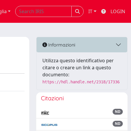
glia
IT
LOGIN
Informazioni
Utilizza questo identificativo per
citare o creare un link a questo
documento:
https://hdl.handle.net/2318/17336
Citazioni
ND
ND