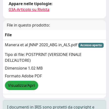
Appare nelle tipologie:
03A-Articolo su Rivista
File in questo prodotto:
File
Manera et al JNNP 2020_ABG in_ALS.pdf
Accesso aperto
Tipo di file: POSTPRINT (VERSIONE FINALE
DELL’AUTORE)
Dimensione 1.02 MB
Formato Adobe PDF
Visualizza/Apri
I documenti in IRIS sono protetti da copyright e