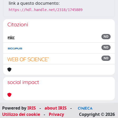
link a questo documento:
https://hdl.handle.net/2318/1745889
Citazioni
ND
ND
ND
social impact
Powered by
IRIS
-
about IRIS
-
Utilizzo dei cookie
-
Privacy
Copyright © 2026