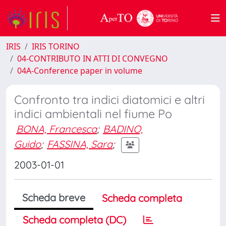
IRIS
IRIS TORINO
04-CONTRIBUTO IN ATTI DI CONVEGNO
04A-Conference paper in volume
Confronto tra indici diatomici e altri
indici ambientali nel fiume Po
BONA, Francesca
;
BADINO,
Guido
;
FASSINA, Sara
;
2003-01-01
Scheda breve
Scheda completa
Scheda completa (DC)