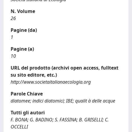
N. Volume
26
Pagine (da)
1
Pagine (a)
10
URL del prodotto (archivi open access, fulltext
su sito editore, etc.)
http://www.societaitalianaecologia.org
Parole Chiave
diatomee; indici diatomici; IBE; qualit à delle acque
Tutti gli autori
F. BONA; G. BADINO; S. FASSINA; B. GRISELLI; C.
OCCELLI