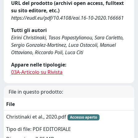
URL del prodotto (archivi open access, fulltext
su sito editore, etc.)
https://eudl.eu/pdf/10.4108/eai.16-10-2020.166661
Tutti gli autori
Eirini Christinaki, Tasos Papastylianou, Sara Carletto,
Sergio Gonzalez-Martinez, Luca Ostacoli, Manuel
Ottaviano, Riccardo Poli, Luca Citi
Appare nelle tipologie:
03A-Articolo su Rivista
File in questo prodotto:
File
Christinaki et al., 2020.pdf
Accesso aperto
Tipo di file: PDF EDITORIALE