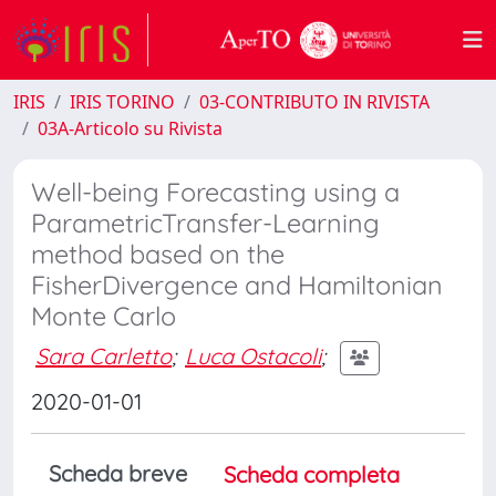
IRIS
IRIS TORINO
03-CONTRIBUTO IN RIVISTA
03A-Articolo su Rivista
Well-being Forecasting using a
ParametricTransfer-Learning
method based on the
FisherDivergence and Hamiltonian
Monte Carlo
Sara Carletto
;
Luca Ostacoli
;
2020-01-01
Scheda breve
Scheda completa