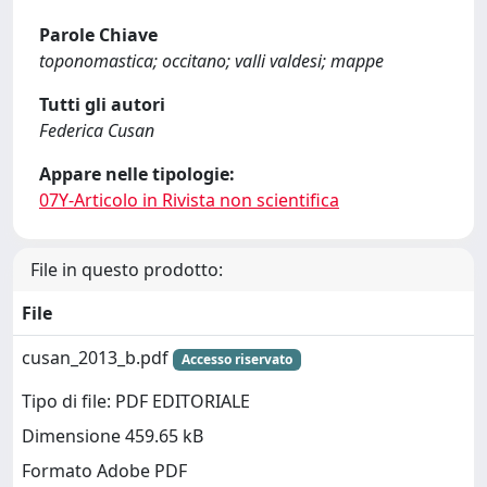
Parole Chiave
toponomastica; occitano; valli valdesi; mappe
Tutti gli autori
Federica Cusan
Appare nelle tipologie:
07Y-Articolo in Rivista non scientifica
File in questo prodotto:
File
cusan_2013_b.pdf
Accesso riservato
Tipo di file: PDF EDITORIALE
Dimensione 459.65 kB
Formato Adobe PDF