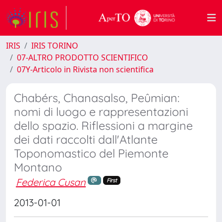
IRIS
IRIS TORINO
07-ALTRO PRODOTTO SCIENTIFICO
07Y-Articolo in Rivista non scientifica
Chabérs, Chanasalso, Peûmian:
nomi di luogo e rappresentazioni
dello spazio. Riflessioni a margine
dei dati raccolti dall'Atlante
Toponomastico del Piemonte
Montano
Federica Cusan
First
2013-01-01