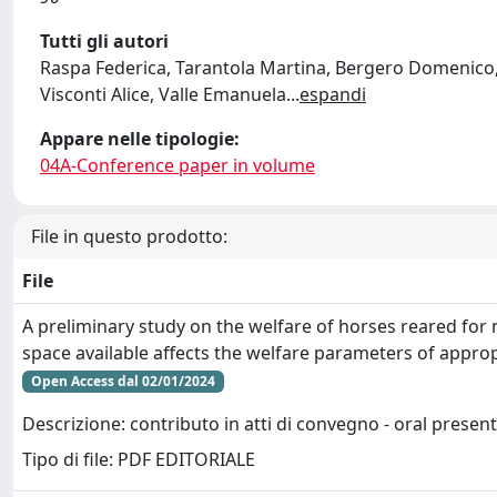
Tutti gli autori
Raspa Federica, Tarantola Martina, Bergero Domenico, 
Visconti Alice, Valle Emanuela
...
espandi
Appare nelle tipologie:
04A-Conference paper in volume
File in questo prodotto:
File
A preliminary study on the welfare of horses reared fo
space available affects the welfare parameters of approp
Open Access dal 02/01/2024
Descrizione: contributo in atti di convegno - oral presen
Tipo di file: PDF EDITORIALE