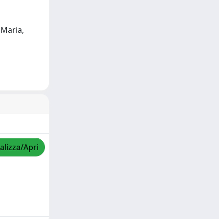
 Maria,
alizza/Apri