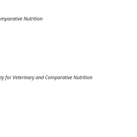
omparative Nutrition
y for Veterinary and Comparative Nutrition