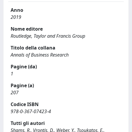
Anno
2019
Nome editore
Routledge, Taylor and Francis Group
Titolo della collana
Annals of Business Research
Pagine (da)
1
Pagine (a)
207
Codice ISBN
978-0-367-07423-4
Tutti gli autori
Shams, R., Vrontis, D., Weber, Y., Tsoukatos, E.,