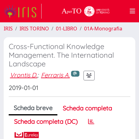
IRIS
IRIS TORINO
01-LIBRO
01A-Monografia
Cross-Functional Knowledge
Management. The International
Landscape
Vrontis D.
;
Ferraris A.
2019-01-01
Scheda breve
Scheda completa
Scheda completa (DC)