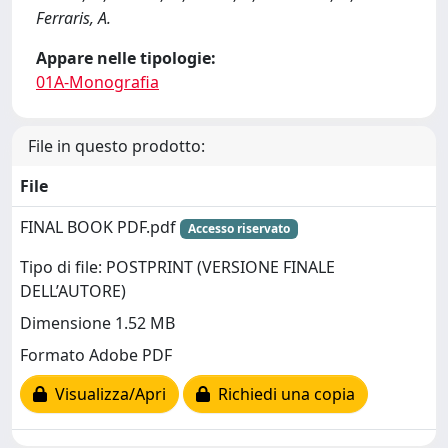
Ferraris, A.
Appare nelle tipologie:
01A-Monografia
File in questo prodotto:
File
FINAL BOOK PDF.pdf
Accesso riservato
Tipo di file: POSTPRINT (VERSIONE FINALE
DELL’AUTORE)
Dimensione 1.52 MB
Formato Adobe PDF
Visualizza/Apri
Richiedi una copia