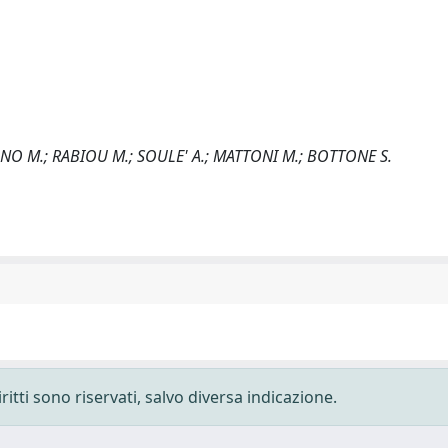
ONO M.; RABIOU M.; SOULE' A.; MATTONI M.; BOTTONE S.
ritti sono riservati, salvo diversa indicazione.