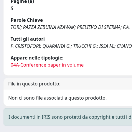
Pagine (a)
5
Parole Chiave
TORI; RAZZA ZEBUINA AZAWAK; PRELIEVO DI SPERMA; F.A.
Tutti gli autori
F. CRISTOFORI; QUARANTA G.; TRUCCHI G.; ISSA M.; CHAN
Appare nelle tipologie:
04A-Conference paper in volume
File in questo prodotto:
Non ci sono file associati a questo prodotto.
I documenti in IRIS sono protetti da copyright e tutti i di