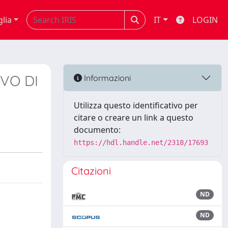
glia
IT
LOGIN
VO DI
Informazioni
Utilizza questo identificativo per
citare o creare un link a questo
documento:
https://hdl.handle.net/2318/17693
Citazioni
ND
ND