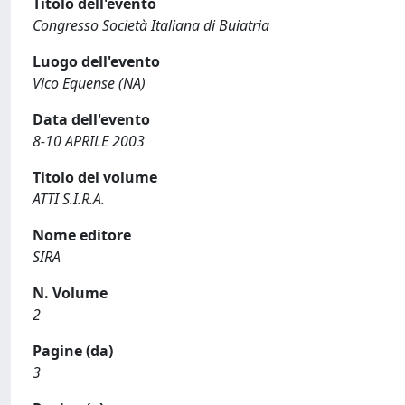
Titolo dell'evento
Congresso Società Italiana di Buiatria
Luogo dell'evento
Vico Equense (NA)
Data dell'evento
8-10 APRILE 2003
Titolo del volume
ATTI S.I.R.A.
Nome editore
SIRA
N. Volume
2
Pagine (da)
3