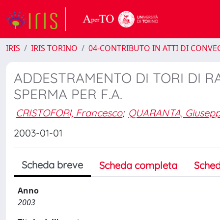
IRIS
IRIS TORINO
04-CONTRIBUTO IN ATTI DI CONV
ADDESTRAMENTO DI TORI DI R
SPERMA PER F.A.
CRISTOFORI, Francesco
;
QUARANTA, Giusep
2003-01-01
Scheda breve
Scheda completa
Sched
Anno
2003