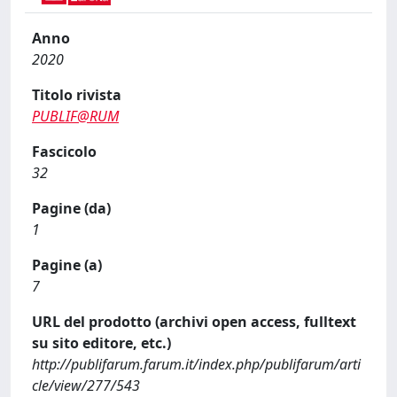
Anno
2020
Titolo rivista
PUBLIF@RUM
Fascicolo
32
Pagine (da)
1
Pagine (a)
7
URL del prodotto (archivi open access, fulltext
su sito editore, etc.)
http://publifarum.farum.it/index.php/publifarum/arti
cle/view/277/543