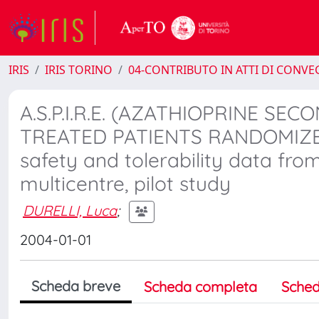
IRIS
IRIS TORINO
04-CONTRIBUTO IN ATTI DI CONV
A.S.P.I.R.E. (AZATHIOPRINE S
TREATED PATIENTS RANDOMIZED 
safety and tolerability data fro
multicentre, pilot study
DURELLI, Luca
;
2004-01-01
Scheda breve
Scheda completa
Sched