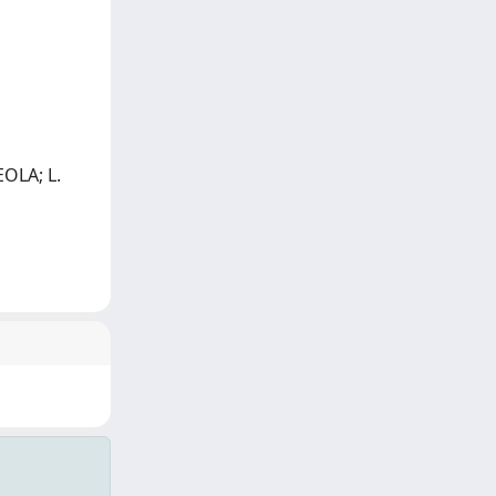
EOLA; L.