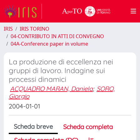
IRIS
IRIS TORINO
04-CONTRIBUTO IN ATTI DI CONVEGNO
04A-Conference paper in volume
La produzione di eccellenza nei
gruppi di lavoro. Indagine sui
processi dinamici
ACQUADRO MARAN, Daniela
;
SORO,
Giorgio
2004-01-01
Scheda breve
Scheda completa