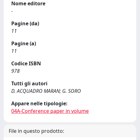
Nome editore
-
Pagine (da)
11
Pagine (a)
11
Codice ISBN
978
Tutti gli autori
D. ACQUADRO MARAN; G. SORO
Appare nelle tipologie:
04A-Conference paper in volume
File in questo prodotto: