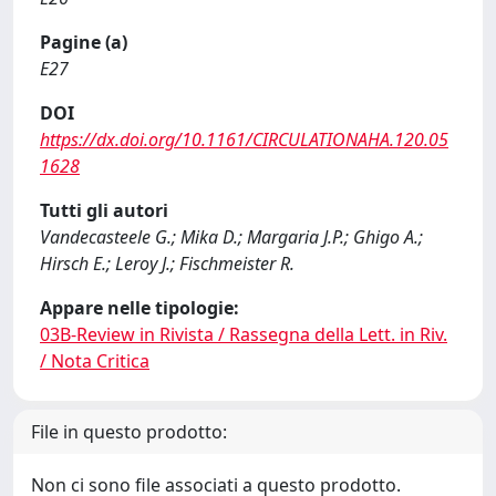
Pagine (a)
E27
DOI
https://dx.doi.org/10.1161/CIRCULATIONAHA.120.05
1628
Tutti gli autori
Vandecasteele G.; Mika D.; Margaria J.P.; Ghigo A.;
Hirsch E.; Leroy J.; Fischmeister R.
Appare nelle tipologie:
03B-Review in Rivista / Rassegna della Lett. in Riv.
/ Nota Critica
File in questo prodotto:
Non ci sono file associati a questo prodotto.