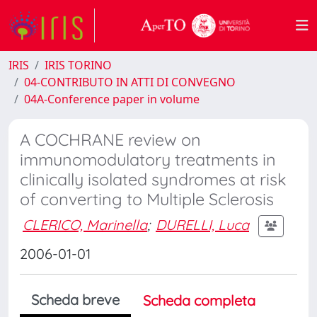
IRIS
IRIS TORINO
04-CONTRIBUTO IN ATTI DI CONVEGNO
04A-Conference paper in volume
A COCHRANE review on
immunomodulatory treatments in
clinically isolated syndromes at risk
of converting to Multiple Sclerosis
CLERICO, Marinella
;
DURELLI, Luca
2006-01-01
Scheda breve
Scheda completa