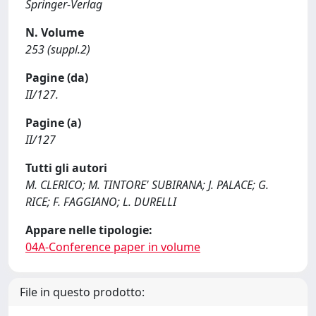
Springer-Verlag
N. Volume
253 (suppl.2)
Pagine (da)
II/127.
Pagine (a)
II/127
Tutti gli autori
M. CLERICO; M. TINTORE' SUBIRANA; J. PALACE; G.
RICE; F. FAGGIANO; L. DURELLI
Appare nelle tipologie:
04A-Conference paper in volume
File in questo prodotto: