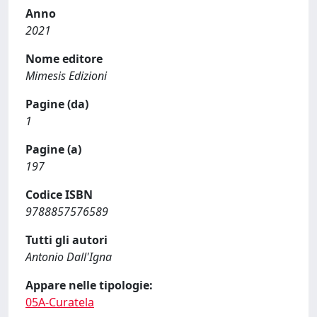
Anno
2021
Nome editore
Mimesis Edizioni
Pagine (da)
1
Pagine (a)
197
Codice ISBN
9788857576589
Tutti gli autori
Antonio Dall'Igna
Appare nelle tipologie:
05A-Curatela