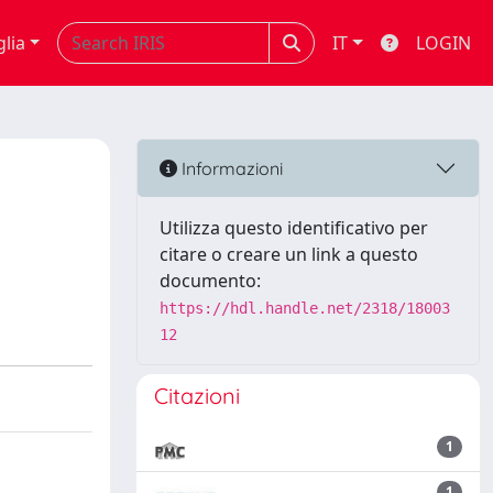
glia
IT
LOGIN
Informazioni
Utilizza questo identificativo per
citare o creare un link a questo
documento:
https://hdl.handle.net/2318/18003
12
Citazioni
1
1