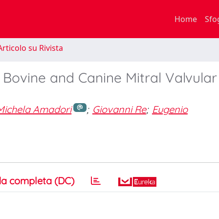
Home
Sfo
rticolo su Rivista
 Bovine and Canine Mitral Valvular
Michela Amadori
;
Giovanni Re
;
Eugenio
a completa (DC)