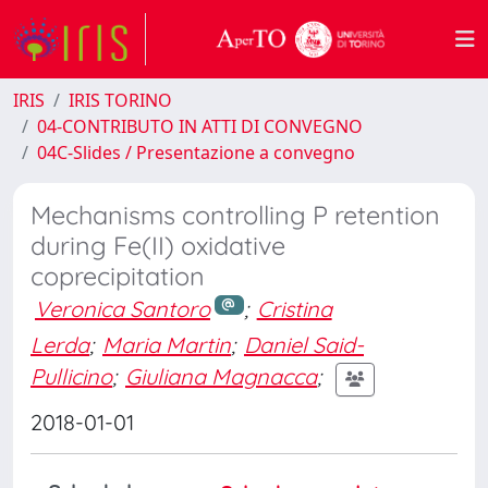
IRIS
IRIS TORINO
04-CONTRIBUTO IN ATTI DI CONVEGNO
04C-Slides / Presentazione a convegno
Mechanisms controlling P retention
during Fe(II) oxidative
coprecipitation
Veronica Santoro
;
Cristina
Lerda
;
Maria Martin
;
Daniel Said-
Pullicino
;
Giuliana Magnacca
;
2018-01-01