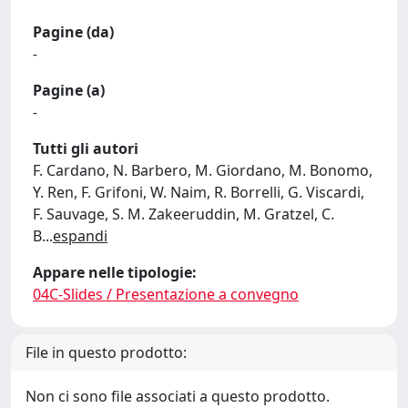
Pagine (da)
-
Pagine (a)
-
Tutti gli autori
F. Cardano, N. Barbero, M. Giordano, M. Bonomo,
Y. Ren, F. Grifoni, W. Naim, R. Borrelli, G. Viscardi,
F. Sauvage, S. M. Zakeeruddin, M. Gratzel, C.
B
...
espandi
Appare nelle tipologie:
04C-Slides / Presentazione a convegno
File in questo prodotto:
Non ci sono file associati a questo prodotto.