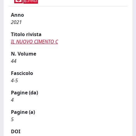
Anno
2021
Titolo rivista
IL NUOVO CIMENTO C
N. Volume
44
Fascicolo
4-5
Pagine (da)
4
Pagine (a)
5
DOI