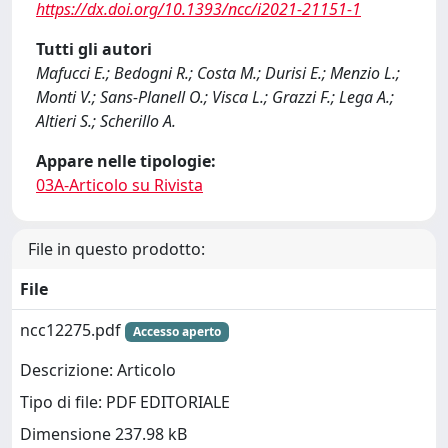
https://dx.doi.org/10.1393/ncc/i2021-21151-1
Tutti gli autori
Mafucci E.; Bedogni R.; Costa M.; Durisi E.; Menzio L.;
Monti V.; Sans-Planell O.; Visca L.; Grazzi F.; Lega A.;
Altieri S.; Scherillo A.
Appare nelle tipologie:
03A-Articolo su Rivista
File in questo prodotto:
File
ncc12275.pdf
Accesso aperto
Descrizione: Articolo
Tipo di file: PDF EDITORIALE
Dimensione 237.98 kB