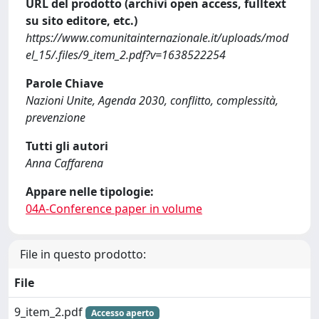
URL del prodotto (archivi open access, fulltext
su sito editore, etc.)
https://www.comunitainternazionale.it/uploads/mod
el_15/.files/9_item_2.pdf?v=1638522254
Parole Chiave
Nazioni Unite, Agenda 2030, conflitto, complessità,
prevenzione
Tutti gli autori
Anna Caffarena
Appare nelle tipologie:
04A-Conference paper in volume
File in questo prodotto:
File
9_item_2.pdf
Accesso aperto