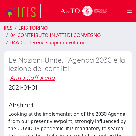
IRIS
IRIS TORINO
04-CONTRIBUTO IN ATTI DI CONVEGNO
04A-Conference paper in volume
Le Nazioni Unite, l'Agenda 2030 e la
lezione dei conflitti
Anna Caffarena
2021-01-01
Abstract
Looking at the implementation of the 2030 Agenda
from our present viewpoint, strongly influenced by
the COVID-19 pandemic, it is mandatory to search
for approaches that can be trusted to contain the