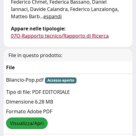
Federico Chmet, Federica Bassano, Daniel
Iannaci, Davide Calandra, Federico Lanzalonga,
Matteo Barb
...
espandi
Appare nelle tipologie:
07O-Rapporto tecnico/Rapporto di Ricerca
File in questo prodotto:
File
Bilancio-Pop.pdf
Accesso aperto
Tipo di file: PDF EDITORIALE
Dimensione 6.28 MB
Formato Adobe PDF
Visualizza/Apri