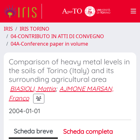
IRIS
IRIS TORINO
04-CONTRIBUTO IN ATTI DI CONVEGNO
04A-Conference paper in volume
Comparison of heavy metal levels in
the soils of Torino (Italy) and its
surrounding agricultural area
BIASIOLI, Mattia
;
AJMONE MARSAN,
Franco
2004-01-01
Scheda breve
Scheda completa