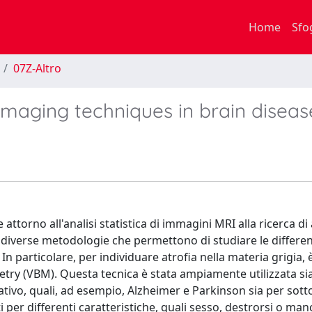
Home
Sfo
07Z-Altro
aging techniques in brain diseas
attorno all'analisi statistica di immagini MRI alla ricerca di 
ne diverse metodologie che permettono di studiare le differe
In particolare, per individuare atrofia nella materia grigia, 
ry (VBM). Questa tecnica è stata ampiamente utilizzata si
tivo, quali, ad esempio, Alzheimer e Parkinson sia per sott
i per differenti caratteristiche, quali sesso, destrorsi o manc