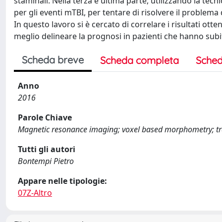
staminali. Nella terza e ultima parte, utilizzando la tecn
per gli eventi mTBI, per tentare di risolvere il problema
In questo lavoro si è cercato di correlare i risultati otte
meglio delineare la prognosi in pazienti che hanno subi
Scheda breve
Scheda completa
Sched
Anno
2016
Parole Chiave
Magnetic resonance imaging; voxel based morphometry; trac
Tutti gli autori
Bontempi Pietro
Appare nelle tipologie:
07Z-Altro