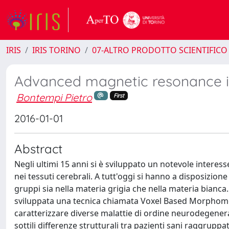
IRIS
IRIS TORINO
07-ALTRO PRODOTTO SCIENTIFICO
Advanced magnetic resonance im
Bontempi Pietro
First
2016-01-01
Abstract
Negli ultimi 15 anni si è sviluppato un notevole interesse 
nei tessuti cerebrali. A tutt'oggi si hanno a disposizio
gruppi sia nella materia grigia che nella materia bianca. 
sviluppata una tecnica chiamata Voxel Based Morphomet
caratterizzare diverse malattie di ordine neurodegenera
sottili differenze strutturali tra pazienti sani raggruppat