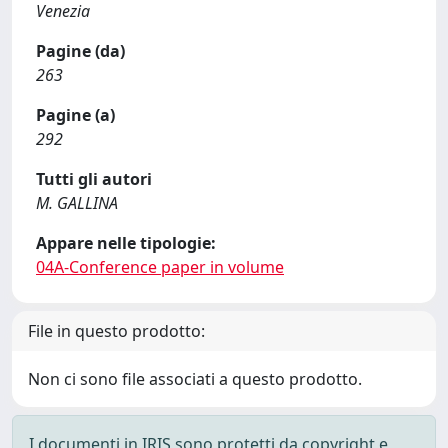
Venezia
Pagine (da)
263
Pagine (a)
292
Tutti gli autori
M. GALLINA
Appare nelle tipologie:
04A-Conference paper in volume
File in questo prodotto:
Non ci sono file associati a questo prodotto.
I documenti in IRIS sono protetti da copyright e