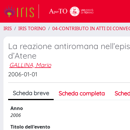
IRIS
IRIS TORINO
04-CONTRIBUTO IN ATTI DI CONV
La reazione antiromana nell’epis
d’Atene
GALLINA, Mario
2006-01-01
Scheda breve
Scheda completa
Sched
Anno
2006
Titolo dell'evento