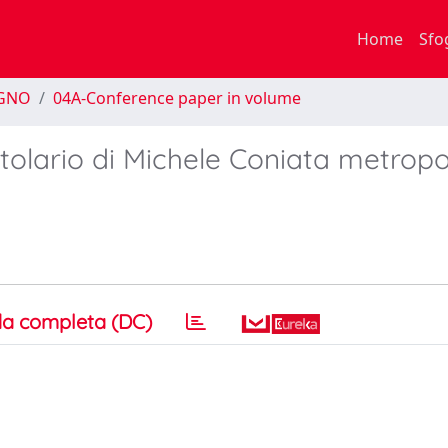
Home
Sfo
EGNO
04A-Conference paper in volume
tolario di Michele Coniata metropo
a completa (DC)