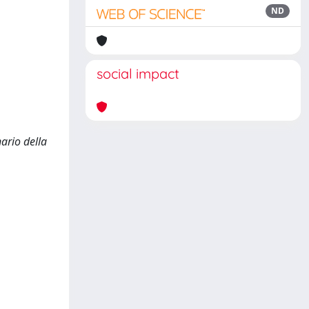
ND
social impact
ario della