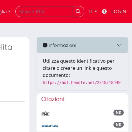
glia
IT
LOGIN
lita
Informazioni
Utilizza questo identificativo per
citare o creare un link a questo
documento:
https://hdl.handle.net/2318/18449
Citazioni
ND
ND