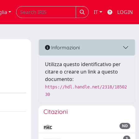
glia
IT
LOGIN
Informazioni
Utilizza questo identificativo per
citare o creare un link a questo
documento:
https://hdl.handle.net/2318/18502
30
Citazioni
ND
3