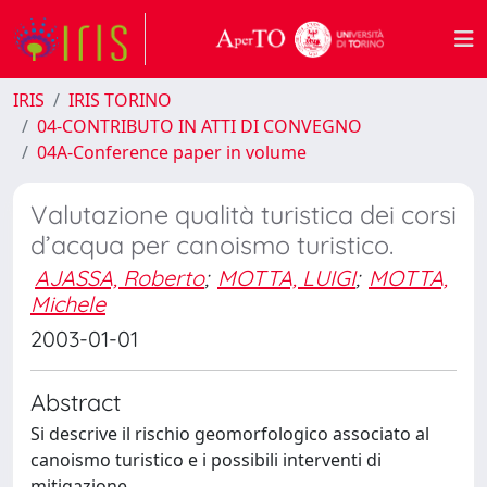
IRIS
IRIS TORINO
04-CONTRIBUTO IN ATTI DI CONVEGNO
04A-Conference paper in volume
Valutazione qualità turistica dei corsi
d’acqua per canoismo turistico.
AJASSA, Roberto
;
MOTTA, LUIGI
;
MOTTA,
Michele
2003-01-01
Abstract
Si descrive il rischio geomorfologico associato al
canoismo turistico e i possibili interventi di
mitigazione.