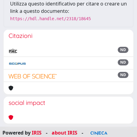
Utilizza questo identificativo per citare o creare un
link a questo documento:
https://hdl.handle.net/2318/18645
Citazioni
ND
ND
ND
social impact
Powered by
IRIS
-
about IRIS
-