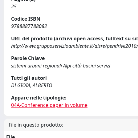
25
Codice ISBN
9788887788082
URL del prodotto (archivi open access, fulltext su sit
http://www.grupposervizioambiente.it/aisre/pendrive2010
Parole Chiave
sistemi urbani regionali Alpi città bacini servizi
Tutti gli autori
DI GIOIA, ALBERTO
Appare nelle tipologie:
04A-Conference paper in volume
File in questo prodotto:
File