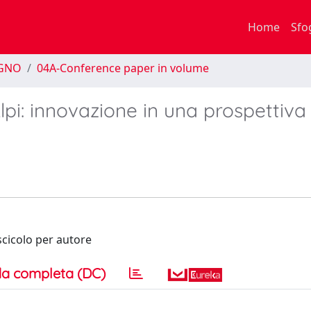
Home
Sfo
EGNO
04A-Conference paper in volume
Alpi: innovazione in una prospettiva
scicolo per autore
a completa (DC)