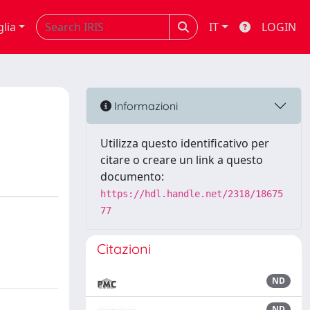
glia
IT
LOGIN
Informazioni
Utilizza questo identificativo per
citare o creare un link a questo
documento:
https://hdl.handle.net/2318/18675
77
Citazioni
ND
ND