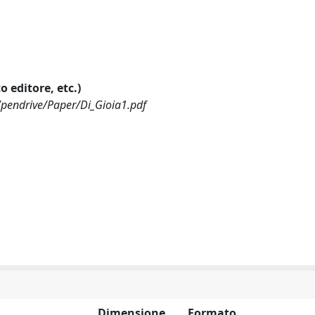
o editore, etc.)
/pendrive/Paper/Di_Gioia1.pdf
Dimensione
Formato