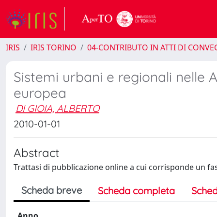
IRIS
IRIS TORINO
04-CONTRIBUTO IN ATTI DI CONV
Sistemi urbani e regionali nelle 
europea
DI GIOIA, ALBERTO
2010-01-01
Abstract
Trattasi di pubblicazione online a cui corrisponde un fa
Scheda breve
Scheda completa
Sched
Anno