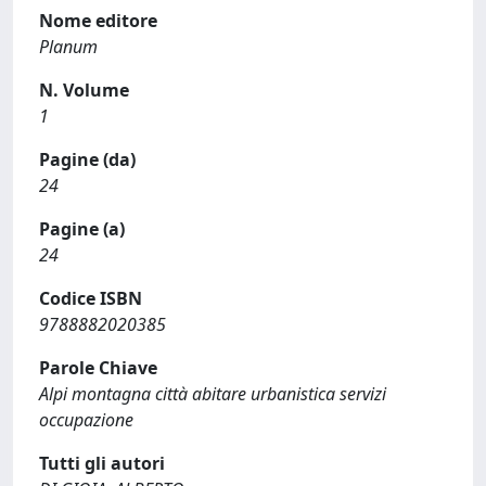
Nome editore
Planum
N. Volume
1
Pagine (da)
24
Pagine (a)
24
Codice ISBN
9788882020385
Parole Chiave
Alpi montagna città abitare urbanistica servizi
occupazione
Tutti gli autori