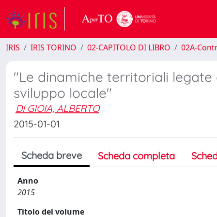
IRIS
IRIS TORINO
02-CAPITOLO DI LIBRO
02A-Contr
"Le dinamiche territoriali legate
sviluppo locale"
DI GIOIA, ALBERTO
2015-01-01
Scheda breve
Scheda completa
Sched
Anno
2015
Titolo del volume