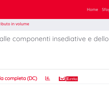
Home
Sfo
ibuto in volume
 alle componenti insediative e dello
a completa (DC)