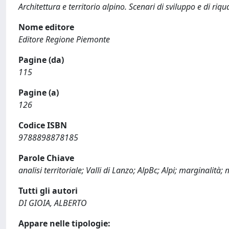
Architettura e territorio alpino. Scenari di sviluppo e di riq
Nome editore
Editore Regione Piemonte
Pagine (da)
115
Pagine (a)
126
Codice ISBN
9788898878185
Parole Chiave
analisi territoriale; Valli di Lanzo; AlpBc; Alpi; marginalit
Tutti gli autori
DI GIOIA, ALBERTO
Appare nelle tipologie: