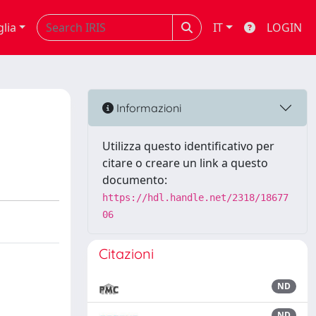
glia
IT
LOGIN
Informazioni
Utilizza questo identificativo per
citare o creare un link a questo
documento:
https://hdl.handle.net/2318/18677
06
Citazioni
ND
ND