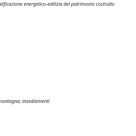
ualificazione energetico-edilizia del patrimonio costruito
à; montagna; insediamenti