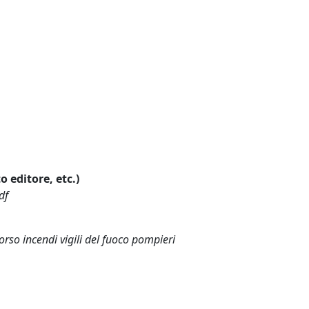
o editore, etc.)
df
rso incendi vigili del fuoco pompieri