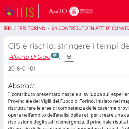
IRIS
IRIS TORINO
04-CONTRIBUTO IN ATTI DI CONV
GIS e rischio: stringere i tempi d
Alberto Di Gioia
;
2018-01-01
Abstract
Il contributo presentato nasce e si sviluppa sull’esperi
Provinciale dei Vigili del Fuoco di Torino, iniziato nel 
ristrutturare le aree di competenza delle caserme provinc
opera nell’ambito dell’analisi delle reti per creare una c
risoluzione degli stati d’emergenza. Il principale risul
di servizio delle caserme possa aumentare la rapidità 