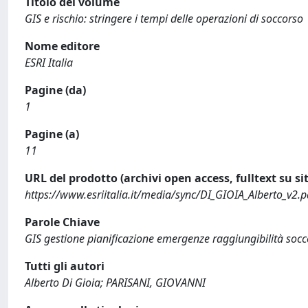
Titolo del volume
GIS e rischio: stringere i tempi delle operazioni di soccorso
Nome editore
ESRI Italia
Pagine (da)
1
Pagine (a)
11
URL del prodotto (archivi open access, fulltext su sit
https://www.esriitalia.it/media/sync/DI_GIOIA_Alberto_v2.p
Parole Chiave
GIS gestione pianificazione emergenze raggiungibilità socco
Tutti gli autori
Alberto Di Gioia; PARISANI, GIOVANNI