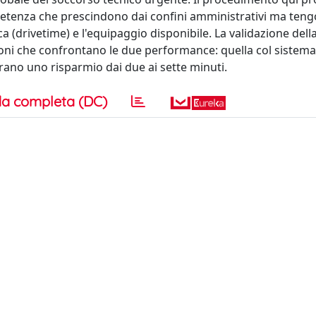
petenza che prescindono dai confini amministrativi ma ten
 (drivetime) e l'equipaggio disponibile. La validazione dell
oni che confrontano le due performance: quella col sistema
trano uno risparmio dai due ai sette minuti.
a completa (DC)