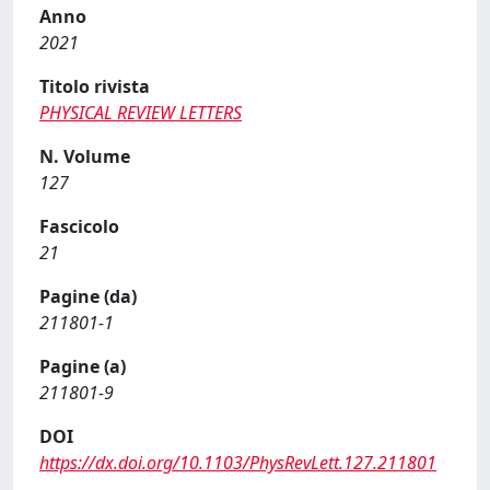
Anno
2021
Titolo rivista
PHYSICAL REVIEW LETTERS
N. Volume
127
Fascicolo
21
Pagine (da)
211801-1
Pagine (a)
211801-9
DOI
https://dx.doi.org/10.1103/PhysRevLett.127.211801