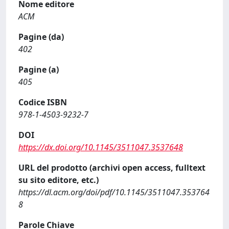
Nome editore
ACM
Pagine (da)
402
Pagine (a)
405
Codice ISBN
978-1-4503-9232-7
DOI
https://dx.doi.org/10.1145/3511047.3537648
URL del prodotto (archivi open access, fulltext
su sito editore, etc.)
https://dl.acm.org/doi/pdf/10.1145/3511047.353764
8
Parole Chiave