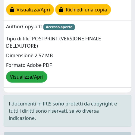
Visualizza/Apri
Richiedi una copia
AuthorCopy.pdf
Accesso aperto
Tipo di file: POSTPRINT (VERSIONE FINALE
DELL’AUTORE)
Dimensione 2.57 MB
Formato Adobe PDF
Visualizza/Apri
I documenti in IRIS sono protetti da copyright e
tutti i diritti sono riservati, salvo diversa
indicazione.