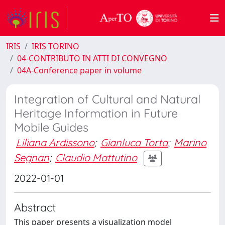
IRIS
IRIS TORINO
04-CONTRIBUTO IN ATTI DI CONVEGNO
04A-Conference paper in volume
Integration of Cultural and Natural
Heritage Information in Future
Mobile Guides
Liliana Ardissono
;
Gianluca Torta
;
Marino
Segnan
;
Claudio Mattutino
2022-01-01
Abstract
This paper presents a visualization model