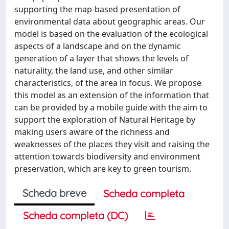
supporting the map-based presentation of
environmental data about geographic areas. Our
model is based on the evaluation of the ecological
aspects of a landscape and on the dynamic
generation of a layer that shows the levels of
naturality, the land use, and other similar
characteristics, of the area in focus. We propose
this model as an extension of the information that
can be provided by a mobile guide with the aim to
support the exploration of Natural Heritage by
making users aware of the richness and
weaknesses of the places they visit and raising the
attention towards biodiversity and environment
preservation, which are key to green tourism.
Scheda breve
Scheda completa
Scheda completa (DC)