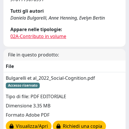
Tutti gli autori
Daniela Bulgarelli, Anne Henning, Evelyn Bertin
Appare nelle tipologie:
02A-Contributo in volume
File in questo prodotto:
File
Bulgarelli et al_2022_Social-Cognition.pdf
Accesso riservato
Tipo di file: PDF EDITORIALE
Dimensione 3.35 MB
Formato Adobe PDF
Visualizza/Apri
Richiedi una copia