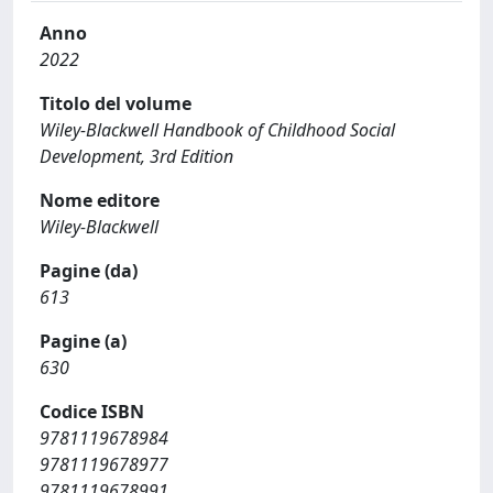
Anno
2022
Titolo del volume
Wiley-Blackwell Handbook of Childhood Social
Development, 3rd Edition
Nome editore
Wiley-Blackwell
Pagine (da)
613
Pagine (a)
630
Codice ISBN
9781119678984
9781119678977
9781119678991