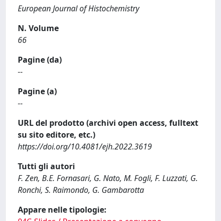
European Journal of Histochemistry
N. Volume
66
Pagine (da)
--
Pagine (a)
--
URL del prodotto (archivi open access, fulltext
su sito editore, etc.)
https://doi.org/10.4081/ejh.2022.3619
Tutti gli autori
F. Zen, B.E. Fornasari, G. Nato, M. Fogli, F. Luzzati, G.
Ronchi, S. Raimondo, G. Gambarotta
Appare nelle tipologie: