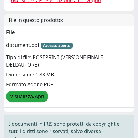
04C-Slides / Presentazione a convegno
File in questo prodotto:
File
document.pdf
Accesso aperto
Tipo di file: POSTPRINT (VERSIONE FINALE
DELL’AUTORE)
Dimensione 1.83 MB
Formato Adobe PDF
Visualizza/Apri
I documenti in IRIS sono protetti da copyright e
tutti i diritti sono riservati, salvo diversa