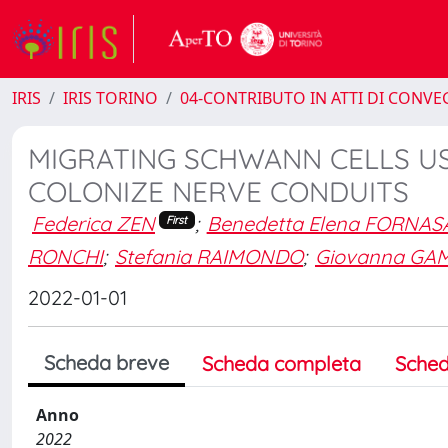
IRIS
IRIS TORINO
04-CONTRIBUTO IN ATTI DI CONV
MIGRATING SCHWANN CELLS US
COLONIZE NERVE CONDUITS
Federica ZEN
;
Benedetta Elena FORNAS
First
RONCHI
;
Stefania RAIMONDO
;
Giovanna GA
2022-01-01
Scheda breve
Scheda completa
Sched
Anno
2022