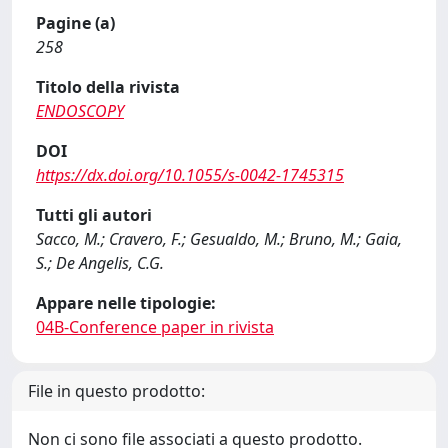
Pagine (a)
258
Titolo della rivista
ENDOSCOPY
DOI
https://dx.doi.org/10.1055/s-0042-1745315
Tutti gli autori
Sacco, M.; Cravero, F.; Gesualdo, M.; Bruno, M.; Gaia,
S.; De Angelis, C.G.
Appare nelle tipologie:
04B-Conference paper in rivista
File in questo prodotto:
Non ci sono file associati a questo prodotto.