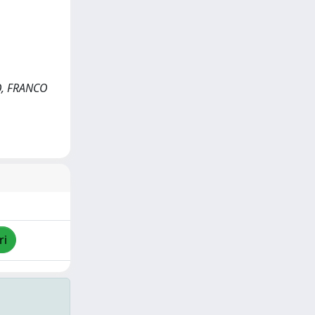
O, FRANCO
ri