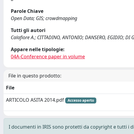
Parole Chiave
Open Data; GIS; crowdmapping
Tutti gli autori
Calafiore A.; CITTADINO, ANTONIO; DANSERO, EGIDIO; DI
Appare nelle tipologie:
04A-Conference paper in volume
File in questo prodotto:
File
ARTICOLO ASITA 2014.pdf
Accesso aperto
I documenti in IRIS sono protetti da copyright e tutti i di