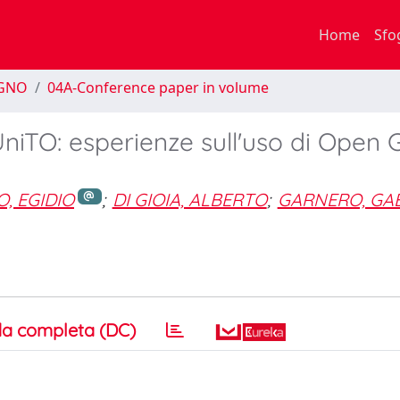
Home
Sfo
EGNO
04A-Conference paper in volume
TO: esperienze sull'uso di Open 
, EGIDIO
;
DI GIOIA, ALBERTO
;
GARNERO, GAB
a completa (DC)