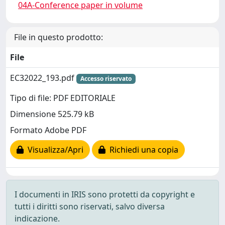
04A-Conference paper in volume
File in questo prodotto:
File
EC32022_193.pdf
Accesso riservato
Tipo di file: PDF EDITORIALE
Dimensione 525.79 kB
Formato Adobe PDF
Visualizza/Apri
Richiedi una copia
I documenti in IRIS sono protetti da copyright e
tutti i diritti sono riservati, salvo diversa
indicazione.