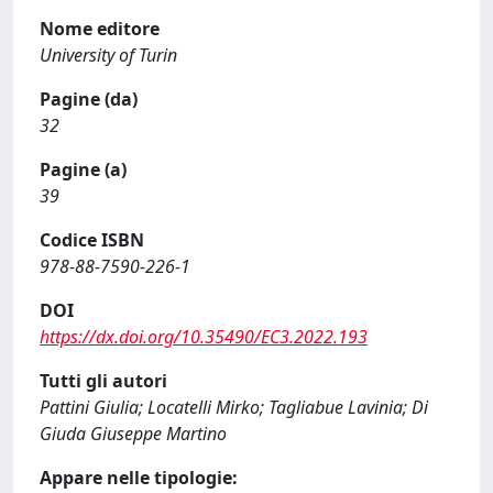
Nome editore
University of Turin
Pagine (da)
32
Pagine (a)
39
Codice ISBN
978-88-7590-226-1
DOI
https://dx.doi.org/10.35490/EC3.2022.193
Tutti gli autori
Pattini Giulia; Locatelli Mirko; Tagliabue Lavinia; Di
Giuda Giuseppe Martino
Appare nelle tipologie: