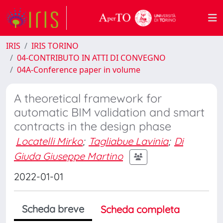
IRIS
IRIS TORINO
04-CONTRIBUTO IN ATTI DI CONVEGNO
04A-Conference paper in volume
A theoretical framework for
automatic BIM validation and smart
contracts in the design phase
Locatelli Mirko
;
Tagliabue Lavinia
;
Di
Giuda Giuseppe Martino
2022-01-01
Scheda breve
Scheda completa