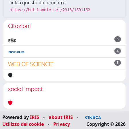
link a questo documento:
https://hdl.handle.net/2318/1891152
Citazioni
5
4
5
social impact
Powered by
IRIS
-
about IRIS
-
Utilizzo dei cookie
-
Privacy
Copyright © 2026