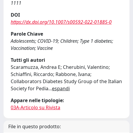
1111
DOI
https://dx.doi.org/10.1007/s00592-022-01885-0
Parole Chiave
Adolescents; COVID-19; Children; Type 1 diabetes;
Vaccination; Vaccine
Tutti gli autori
Scaramuzza, Andrea E; Cherubini, Valentino;
Schiaffini, Riccardo; Rabbone, Ivana;
Collaborators Diabetes Study Group of the Italian
Society for Pedia
...
espandi
Appare nelle tipologie:
03A-Articolo su Rivista
File in questo prodotto: