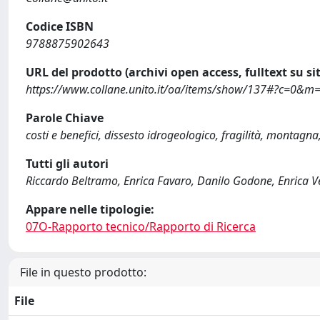
Codice ISBN
9788875902643
URL del prodotto (archivi open access, fulltext su sit
https://www.collane.unito.it/oa/items/show/137#?c=0&
Parole Chiave
costi e benefici, dissesto idrogeologico, fragilità, montagna,
Tutti gli autori
Riccardo Beltramo, Enrica Favaro, Danilo Godone, Enrica Vesc
Appare nelle tipologie:
07O-Rapporto tecnico/Rapporto di Ricerca
File in questo prodotto:
File