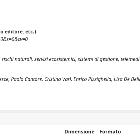
o editore, etc.)
m=0&s=0&cv=0
 rischi naturali, servizi ecosistemici, sistemi di gestione, telemed
e, Paolo Cantore, Cristina Varì, Enrico Pizzighella, Lisa De Bell
Dimensione
Formato