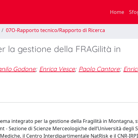
Home
Sfo
07O-Rapporto tecnico/Rapporto di Ricerca
 la gestione della FRAGilità in
nilo Godone
;
Enrica Vesce
;
Paolo Cantore
;
Enric
ema integrato per la gestione della Fragilità in Montagna, 
- Sezione di Scienze Merceologiche dell’Università degli S
Mediche, il Centro Interdipartimentale NatRisk e il CNR-IRPI.