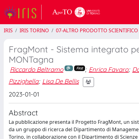
IRIS
IRIS TORINO
07-ALTRO PRODOTTO SCIENTIFICO
FragMont - Sistema integrato per
MONTagna
Riccardo Beltramo
;
Enrica Favaro
;
Da
First
Pizzighella
;
Lisa De Bellis
2023-01-01
Abstract
La pubblicazione presenta il Progetto FragMont, un sist
da un gruppo di ricerca del Dipartimento di Management 
Torino, in collaborazione con il Dipartimento di Scienze 