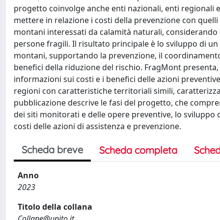
progetto coinvolge anche enti nazionali, enti regionali 
mettere in relazione i costi della prevenzione con quelli d
montani interessati da calamità naturali, considerando div
persone fragili. Il risultato principale è lo sviluppo di u
montani, supportando la prevenzione, il coordinamento de
benefici della riduzione del rischio. FragMont presenta,
informazioni sui costi e i benefici delle azioni preventiv
regioni con caratteristiche territoriali simili, caratterizz
pubblicazione descrive le fasi del progetto, che comprend
dei siti monitorati e delle opere preventive, lo sviluppo 
costi delle azioni di assistenza e prevenzione.
Scheda breve
Scheda completa
Sched
Anno
2023
Titolo della collana
Collane@unito.it