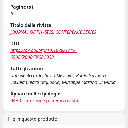
Pagine (a)
6
Titolo della rivista
JOURNAL OF PHYSICS. CONFERENCE SERIES
DOI
https://dx.doi.org/10.1088/1742-
6596/2600/8/082033
Tutti gli autori
Daniele Accardo, Silvia Meschini, Paola Gasbarri,
Lavinia Chiara Tagliabue, Giuseppe Martino Di Giuda
Appare nelle tipologie:
04B-Conference paper in rivista
File in questo prodotto: