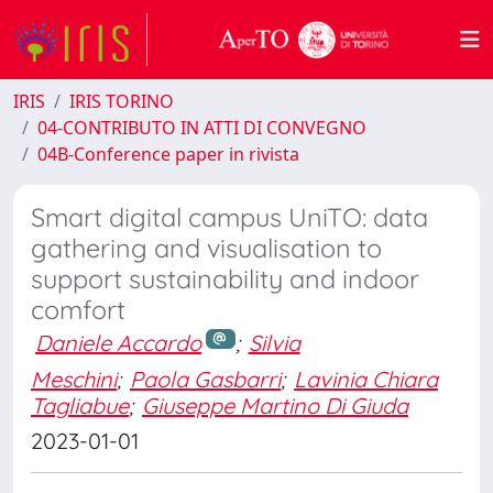
IRIS
IRIS TORINO
04-CONTRIBUTO IN ATTI DI CONVEGNO
04B-Conference paper in rivista
Smart digital campus UniTO: data
gathering and visualisation to
support sustainability and indoor
comfort
Daniele Accardo
;
Silvia
Meschini
;
Paola Gasbarri
;
Lavinia Chiara
Tagliabue
;
Giuseppe Martino Di Giuda
2023-01-01