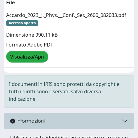
File
Accardo_2023_J._Phys.__Conf._Ser._2600_082033.pdf
Accesso aperto
Dimensione 990.11 kB
Formato Adobe PDF
Visualizza/Apri
I documenti in IRIS sono protetti da copyright e
tutti i diritti sono riservati, salvo diversa
indicazione.
Informazioni
Utilizza questo identificativo per citare o creare un