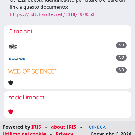
link a questo documento:
https://hdl.handle.net/2318/1929553
Citazioni
ND
ND
ND
social impact
Powered by
IRIS
-
about IRIS
-
Utilizzo dei cookie
-
Privacy
Copyright © 2026