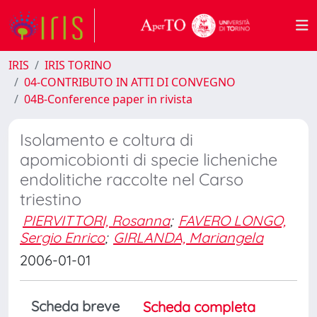
IRIS
IRIS TORINO
04-CONTRIBUTO IN ATTI DI CONVEGNO
04B-Conference paper in rivista
Isolamento e coltura di
apomicobionti di specie licheniche
endolitiche raccolte nel Carso
triestino
PIERVITTORI, Rosanna
;
FAVERO LONGO,
Sergio Enrico
;
GIRLANDA, Mariangela
2006-01-01
Scheda breve
Scheda completa