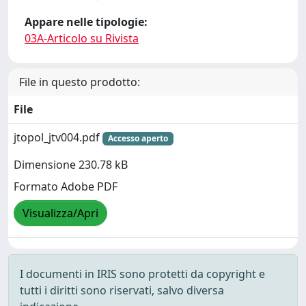
Appare nelle tipologie:
03A-Articolo su Rivista
File in questo prodotto:
File
jtopol_jtv004.pdf
Accesso aperto
Dimensione 230.78 kB
Formato Adobe PDF
Visualizza/Apri
I documenti in IRIS sono protetti da copyright e
tutti i diritti sono riservati, salvo diversa