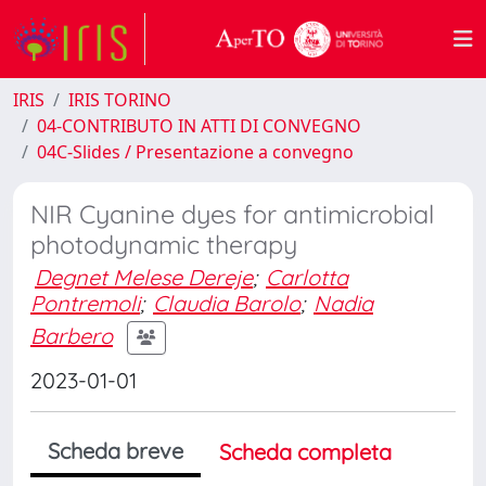
IRIS
IRIS TORINO
04-CONTRIBUTO IN ATTI DI CONVEGNO
04C-Slides / Presentazione a convegno
NIR Cyanine dyes for antimicrobial
photodynamic therapy
Degnet Melese Dereje
;
Carlotta
Pontremoli
;
Claudia Barolo
;
Nadia
Barbero
2023-01-01
Scheda breve
Scheda completa