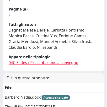
Pagine (a)
1
Tutti gli autori
Degnet Melese Dereje, Carlotta Pontremoli,
Monica Paesa, Cristina Yus, Enrique Gamez,
Gracia Mendoza, Manuel Arruebo, Silvia Irusta,
Claudia Barolo, N
...
espandi
Appare nelle tipologie:
04C-Slides / Presentazione a convegno
File in questo prodotto:
File
Barbero.Nadia.docx
Accesso riservato
Tipo di file: PDF EDITORIALE