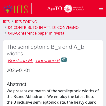
IRIS
IRIS TORINO
04-CONTRIBUTO IN ATTI DI CONVEGNO
04B-Conference paper in rivista
The semileptonic B_s and Λ_b
widths
Bordone M.
;
Gambino P.
2023-01-01
Abstract
We present estimates of the semileptonic widths of
the Bsand Λbhadrons. We employ the latest fit to
the B inclusive semileptonic data, the heavy quark