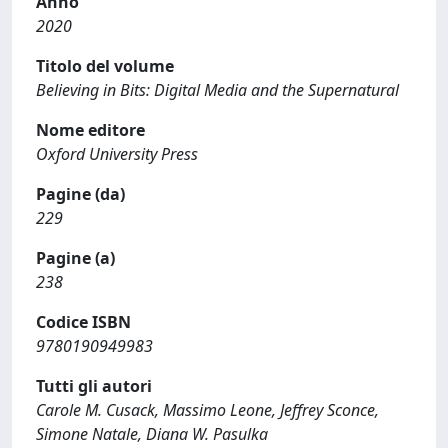
Anno
2020
Titolo del volume
Believing in Bits: Digital Media and the Supernatural
Nome editore
Oxford University Press
Pagine (da)
229
Pagine (a)
238
Codice ISBN
9780190949983
Tutti gli autori
Carole M. Cusack, Massimo Leone, Jeffrey Sconce,
Simone Natale, Diana W. Pasulka