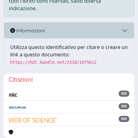
tutti i diritti sono riservati, salvo diversa
indicazione.
Informazioni
Utilizza questo identificativo per citare o creare un
link a questo documento:
https://hdl.handle.net/2318/1975612
Citazioni
ND
ND
ND