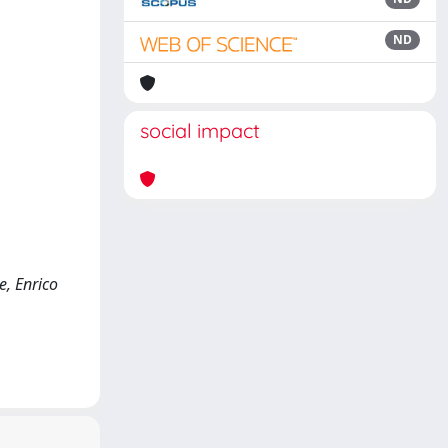
ND
social impact
e, Enrico