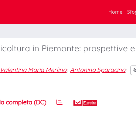
Home
Sfo
coltura in Piemonte: prospettive e
Valentina Maria Merlino
;
Antonina Sparacino
;
a completa (DC)