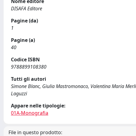
Nome editore
DISAFA Editore
Pagine (da)
1
Pagine (a)
40
Codice ISBN
9788899108380
Tutti gli autori
Simone Blanc, Giulia Mastromonaco, Valentina Maria Merlin
Laguzzi
Appare nelle tipologie:
01A-Monografia
File in questo prodotto: