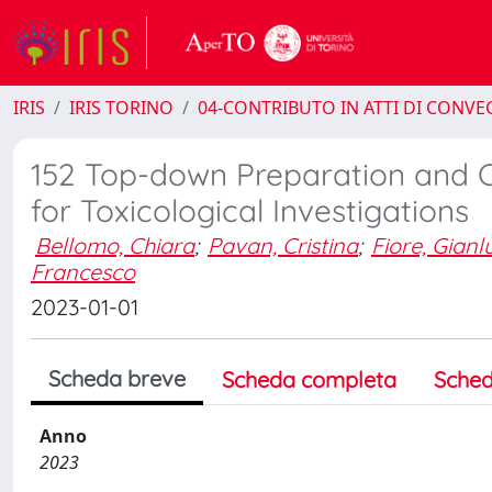
IRIS
IRIS TORINO
04-CONTRIBUTO IN ATTI DI CONV
152 Top-down Preparation and Ch
for Toxicological Investigations
Bellomo, Chiara
;
Pavan, Cristina
;
Fiore, Gianl
Francesco
2023-01-01
Scheda breve
Scheda completa
Sched
Anno
2023