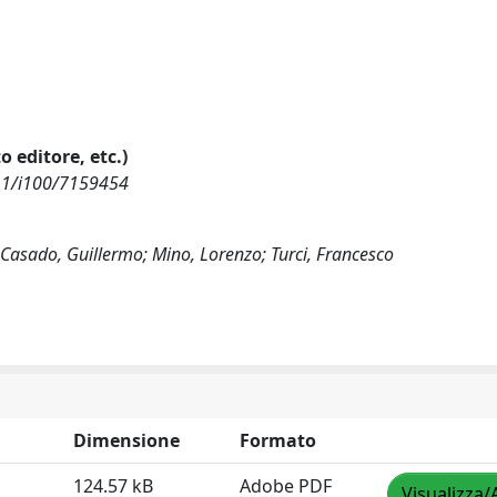
o editore, etc.)
_1/i100/7159454
-Casado, Guillermo; Mino, Lorenzo; Turci, Francesco
Dimensione
Formato
124.57 kB
Adobe PDF
Visualizza/