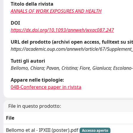
Titolo della rivista
ANNALS OF WORK EXPOSURES AND HEALTH
DOI
https://dx.doi.org/10.1093/annweh/wxac087.247
URL del prodotto (archivi open access, fulltext su sit
https://academic.oup.com/annweh/article/67/Supplement
Tutti gli autori
Bellomo, Chiara; Pavan, Cristina; Fiore, Gianluca; Escolano
Appare nelle tipologie:
04B-Conference paper in rivista
File in questo prodotto:
File
Bellomo et al - IPXIII (poster).pdf
Accesso aperto